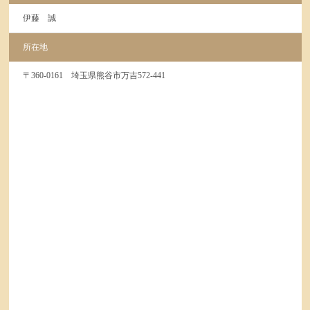
伊藤 誠
所在地
〒360-0161 埼玉県熊谷市万吉572-441