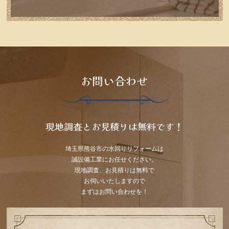
お問い合わせ
現地調査とお見積りは無料です！
埼玉県熊谷市の水回りリフォームは
誠設備工業にお任せください。
現地調査、お見積りは無料で
お伺いいたしますので
まずはお問い合わせを！