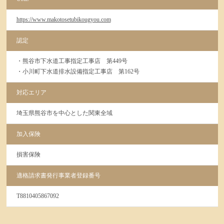
https://www.makotosetubikougyou.com
認定
・熊谷市下水道工事指定工事店 第449号
・小川町下水道排水設備指定工事店 第162号
対応エリア
埼玉県熊谷市を中心とした関東全域
加入保険
損害保険
適格請求書発行事業者登録番号
T8810405867092