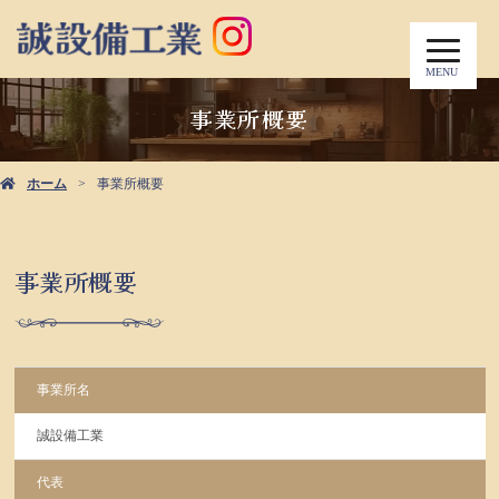
MENU
事業所概要
ホーム
事業所概要
事業所概要
事業所名
誠設備工業
代表