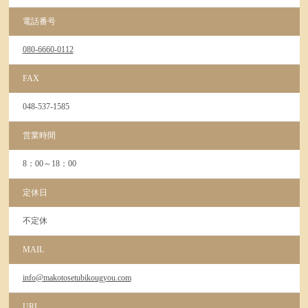
電話番号
080-6660-0112
FAX
048-537-1585
営業時間
8：00～18：00
定休日
不定休
MAIL
info@makotosetubikougyou.com
URL