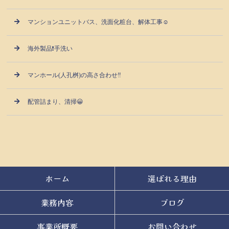
マンションユニットバス、洗面化粧台、解体工事☺
海外製品❗手洗い
マンホール(人孔桝)の高さ合わせ‼️
配管詰まり、清掃😀
ホーム
選ばれる理由
業務内容
ブログ
事業所概要
お問い合わせ