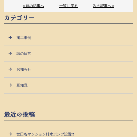
« 前の記事へ
一覧に戻る
次の記事へ »
カテゴリー
施工事例
誠の日常
お知らせ
豆知識
最近の投稿
世田谷マンション排水ポンプ設置❗❗