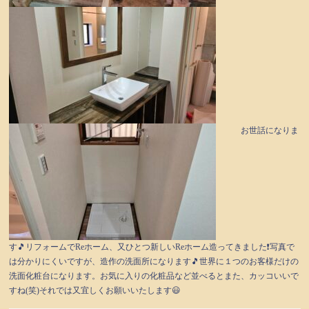
お世話になりま
す🎵リフォームでReホーム、又ひとつ新しいReホーム造ってきました❗写真で
は分かりにくいですが、造作の洗面所になります🎵世界に１つのお客様だけの
洗面化粧台になります。お気に入りの化粧品など並べるとまた、カッコいいで
すね(笑)それでは又宜しくお願いいたします😃