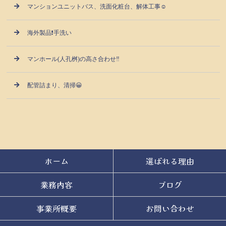
マンションユニットバス、洗面化粧台、解体工事☺
海外製品❗手洗い
マンホール(人孔桝)の高さ合わせ‼️
配管詰まり、清掃😀
ホーム
選ばれる理由
業務内容
ブログ
事業所概要
お問い合わせ