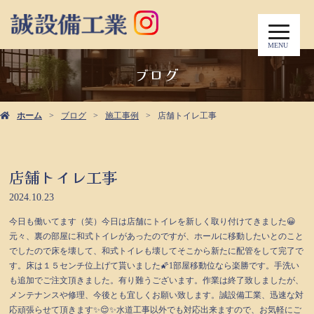
MENU
ブログ
ホーム
ブログ
施工事例
店舗トイレ工事
店舗トイレ工事
2024.10.23
今日も働いてます（笑）今日は店舗にトイレを新しく取り付けてきました😀
元々、裏の部屋に和式トイレがあったのですが、ホールに移動したいとのこと
でしたので床を壊して、和式トイレも壊してそこから新たに配管をして完了で
す。床は１５センチ位上げて貰いました🌠1部屋移動位なら楽勝です。手洗い
も追加でご注文頂きました。有り難うございます。作業は終了致しましたが、
メンテナンスや修理、今後とも宜しくお願い致します。誠設備工業、迅速な対
応頑張らせて頂きます✨😌✨水道工事以外でも対応出来ますので、お気軽にご