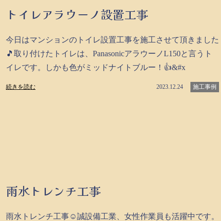
トイレアラウーノ設置工事
今日はマンションのトイレ設置工事を施工させて頂きました
🎵取り付けたトイレは、PanasonicアラウーノL150と言うト
イレです。しかも色がミッドナイトブルー！👍&#x
続きを読む
2023.12.24
施工事例
雨水トレンチ工事
雨水トレンチ工事☺️誠設備工業、女性作業員も活躍中です。