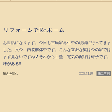
リフォームでReホーム
お世話になります。今日も古民家再生中の現場に行ってきま
した。只今、内装解体中です。こんな立派な梁は今の家では
まず見ないですね🎵それから土壁、電気の配線は碍子です。
味がある‼
続きを読む
2023.12.28
施工事例