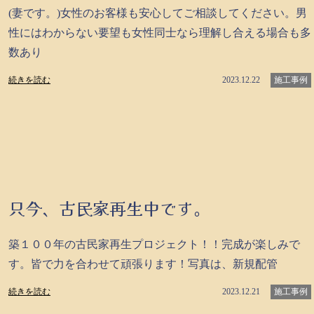
(妻です。)女性のお客様も安心してご相談してください。男
性にはわからない要望も女性同士なら理解し合える場合も多
数あり
続きを読む
2023.12.22
施工事例
只今、古民家再生中です。
築１００年の古民家再生プロジェクト！！完成が楽しみで
す。皆で力を合わせて頑張ります！写真は、新規配管
続きを読む
2023.12.21
施工事例